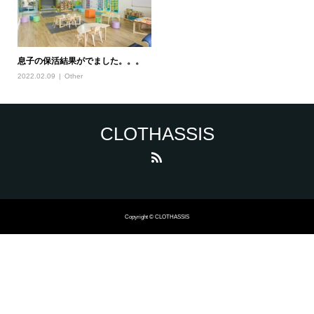
息子の保活結果がでました。。。
2022.02.09
Other
CLOTHASSIS
Copyright © CLOTHASSIS