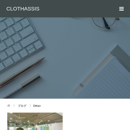
CLOTHASSIS
ブログ
Other