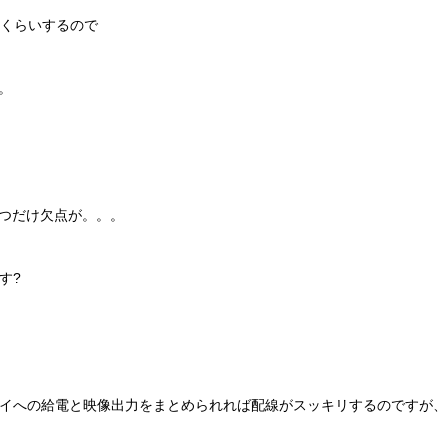
円くらいするので
。
つだけ欠点が。。。
す?
ィスプレイへの給電と映像出力をまとめられれば配線がスッキリするのですが