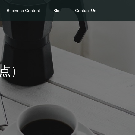
Business Content
Blog
Contact Us
時点）