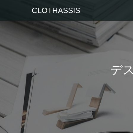
CLOTHASSIS
デス