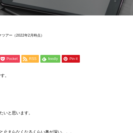
クツアー（2022年2月時点）
Pocket
RSS
feedly
Pin it
です。
たいと思います。
めると止まらなくなるくらい奥が深い。。。