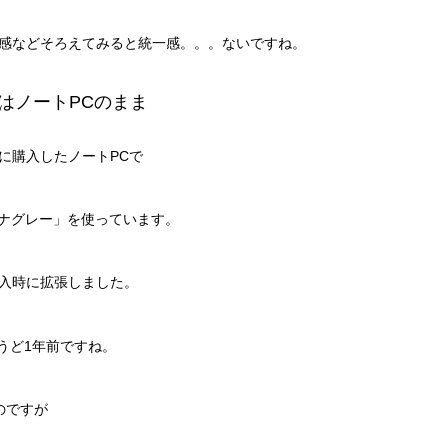
感などそろえてみると統一感。。。ないですね。
はノートPCのまま
に購入したノートPCで
50 プラチナグレー」を使っています。
を購入時に拡張しました。
ょうど1年前ですね。
のですが