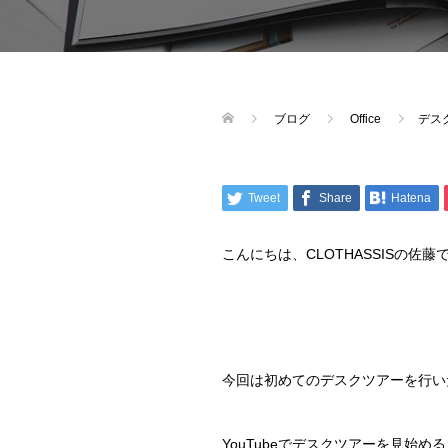
ブログ
Office
デス
Tweet
Share
Hatena
こんにちは、CLOTHASSISの佐藤
今回は初めてのデスクツアーを行い
YouTubeでデスクツアーを見始