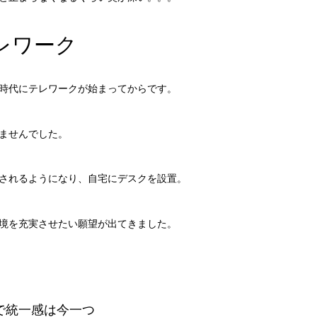
レワーク
時代にテレワークが始まってからです。
ませんでした。
されるようになり、自宅にデスクを設置。
境を充実させたい願望が出てきました。
で統一感は今一つ