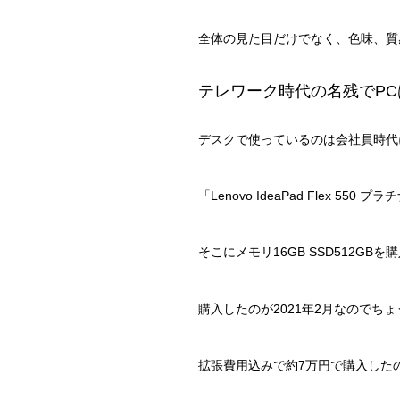
全体の見た目だけでなく、色味、質
テレワーク時代の名残でPC
デスクで使っているのは会社員時代
「Lenovo IdeaPad Flex 5
そこにメモリ16GB SSD512GB
購入したのが2021年2月なのでち
拡張費用込みで約7万円で購入した